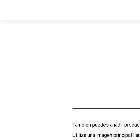
También puedes añadir producto
Utiliza una imagen principal ll