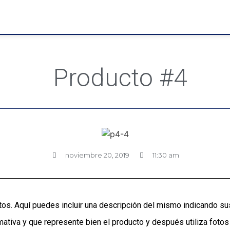
Producto #4
noviembre 20, 2019
11:30 am
s. Aquí puedes incluir una descripción del mismo indicando sus
amativa y que represente bien el producto y después utiliza fotos 