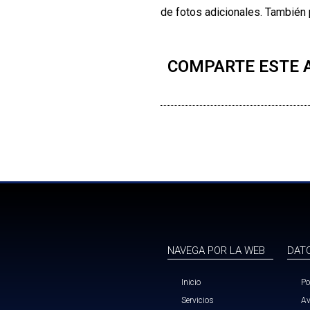
de fotos adicionales. También p
COMPARTE ESTE 
NAVEGA POR LA WEB
DAT
Inicio
Po
Servicios
Av